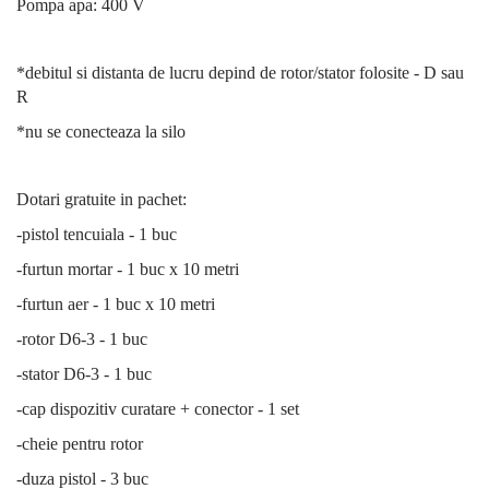
Pompa apa: 400 V
*debitul si distanta de lucru depind de rotor/stator folosite - D sau
R
*nu se conecteaza la silo
Dotari gratuite in pachet:
-pistol tencuiala - 1 buc
-furtun mortar - 1 buc x 10 metri
-furtun aer - 1 buc x 10 metri
-rotor D6-3 - 1 buc
-stator D6-3 - 1 buc
-cap dispozitiv curatare + conector - 1 set
-cheie pentru rotor
-duza pistol - 3 buc