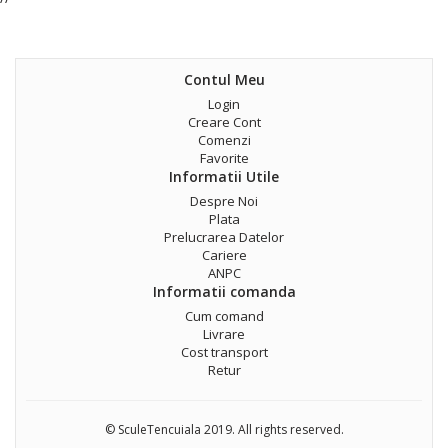
Contul Meu
Login
Creare Cont
Comenzi
Favorite
Informatii Utile
Despre Noi
Plata
Prelucrarea Datelor
Cariere
ANPC
Informatii comanda
Cum comand
Livrare
Cost transport
Retur
© SculeTencuiala 2019. All rights reserved.