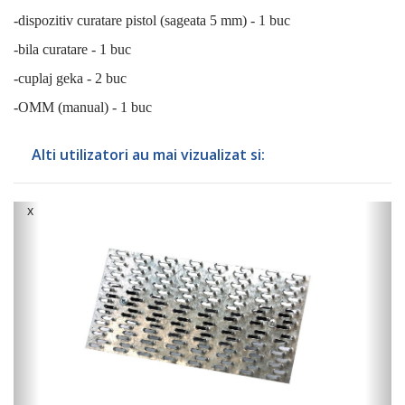
-dispozitiv curatare pistol (sageata 5 mm) - 1 buc
-bila curatare - 1 buc
-cuplaj geka - 2 buc
-OMM (manual) - 1 buc
Alti utilizatori au mai vizualizat si:
x