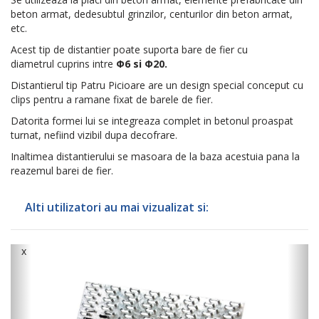
beton armat, dedesubtul grinzilor, centurilor din beton armat,
etc.
Acest tip de distantier poate suporta bare de fier cu
diametrul cuprins intre
Φ6 si Φ20
.
Distantierul tip Patru Picioare are un design special conceput cu
clips pentru a ramane fixat de barele de fier.
Datorita formei lui se integreaza complet in betonul proaspat
turnat, nefiind vizibil dupa decofrare.
Inaltimea distantierului se masoara de la baza acestuia pana la
reazemul barei de fier.
Alti utilizatori au mai vizualizat si:
x