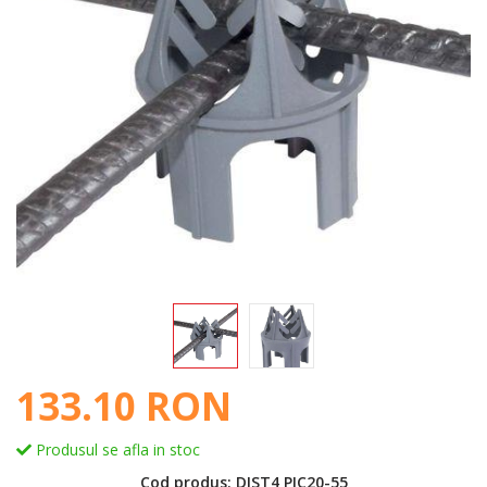
133.10 RON
Produsul se afla in stoc
Cod produs: DIST4 PIC20-55