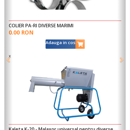
COLIER PA-RI DIVERSE MARIMI
0.00 RON
Adauga in cos
x
Kaleta K-20 - Malaxor universal pentru diverse