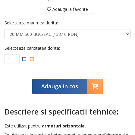
Adauga la favorite
Selecteaza marimea dorita:
Selecteaza cantitatea dorita:
Adauga in cos
Descriere si specificatii tehnice:
Este utilizat pentru
armaturi orizontale.
Se utilizeaza la placi din beton armat, elemente prefabricate din