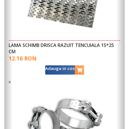
LAMA SCHIMB DRISCA RAZUIT TENCUIALA 15*25
CM
12.16 RON
Adauga in cos
x