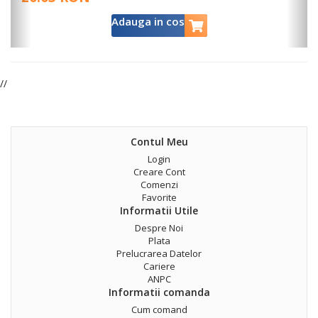
Adauga in cos
//
Contul Meu
Login
Creare Cont
Comenzi
Favorite
Informatii Utile
Despre Noi
Plata
Prelucrarea Datelor
Cariere
ANPC
Informatii comanda
Cum comand