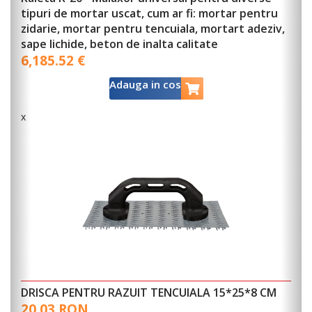
tipuri de mortar uscat, cum ar fi: mortar pentru
zidarie, mortar pentru tencuiala, mortart adeziv,
sape lichide, beton de inalta calitate
6,185.52 €
Adauga in cos
x
DRISCA PENTRU RAZUIT TENCUIALA 15*25*8 CM
20.03 RON