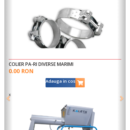
COLIER PA-RI DIVERSE MARIMI
0.00 RON
Adauga in cos
x