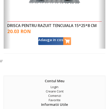
DRISCA PENTRU RAZUIT TENCUIALA 15*25*8 CM
20.03 RON
Adauga in cos
//
Contul Meu
Login
Creare Cont
Comenzi
Favorite
Informatii Utile