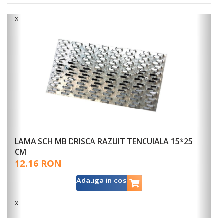
x
LAMA SCHIMB DRISCA RAZUIT TENCUIALA 15*25
CM
12.16 RON
Adauga in cos
x