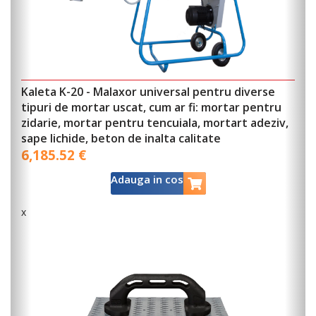
Kaleta K-20 - Malaxor universal pentru diverse
tipuri de mortar uscat, cum ar fi: mortar pentru
zidarie, mortar pentru tencuiala, mortart adeziv,
sape lichide, beton de inalta calitate
6,185.52 €
Adauga in cos
x