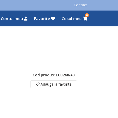
Contact
0
Contul meu
Favorite
Cosul meu
Cod produs: ECB260/43
Adauga la favorite