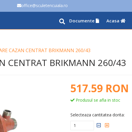
office@sculetencuiala.ro
Documente
Acasa
ARE CAZAN CENTRAT BRIKMANN 260/43
N CENTRAT BRIKMANN 260/43
517.59 RON
Produsul se afla in stoc
Selecteaza cantitatea dorita: