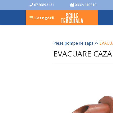
0740893131
0332/410210
Categorii
Piese pompe de sapa
->
EVACU
EVACUARE CAZA