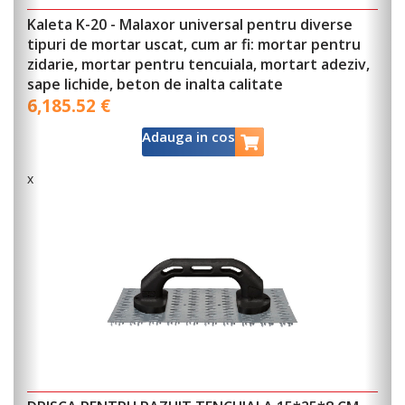
Kaleta K-20 - Malaxor universal pentru diverse
tipuri de mortar uscat, cum ar fi: mortar pentru
zidarie, mortar pentru tencuiala, mortart adeziv,
sape lichide, beton de inalta calitate
6,185.52 €
Adauga in cos
x