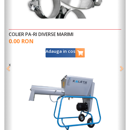
COLIER PA-RI DIVERSE MARIMI
0.00 RON
Adauga in cos
x