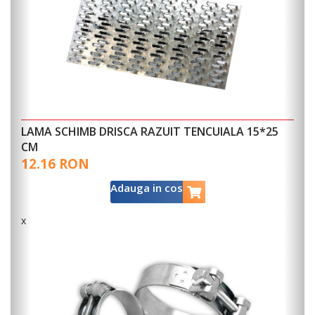
LAMA SCHIMB DRISCA RAZUIT TENCUIALA 15*25
CM
12.16 RON
Adauga in cos
x