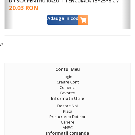
DRISCA PENTRU RAZUIT TENCUIALA 15*25*8 CM
20.03 RON
Adauga in cos
//
Contul Meu
Login
Creare Cont
Comenzi
Favorite
Informatii Utile
Despre Noi
Plata
Prelucrarea Datelor
Cariere
ANPC
Informatii comanda