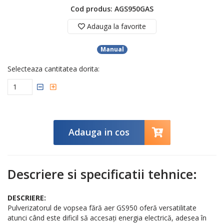
Cod produs: AGS950GAS
Adauga la favorite
Manual
Selecteaza cantitatea dorita:
Adauga in cos
Descriere si specificatii tehnice:
DESCRIERE:
Pulverizatorul de vopsea fără aer GS950 oferă versatilitate
atunci când este dificil să accesați energia electrică, adesea în