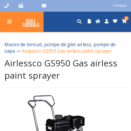
Contact
0
Masini de tencuit, pompe de glet airless, pompe de
sapa
->
Airlessco GS950 Gas airless paint sprayer
Airlessco GS950 Gas airless
paint sprayer